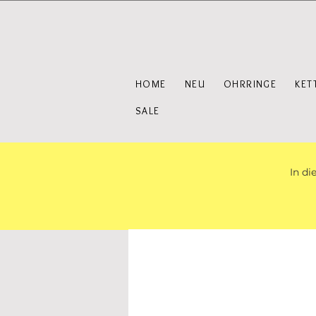
HOME
NEU
OHRRINGE
KET
SALE
In di