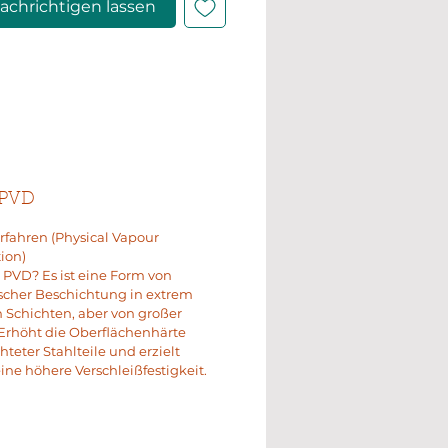
achrichtigen lassen
 PVD
fahren (Physical Vapour
ion)
t PVD? Es ist eine Form von
scher Beschichtung in extrem
Schichten, aber von großer
Erhöht die Oberflächenhärte
hteter Stahlteile und erzielt
ine höhere Verschleißfestigkeit.