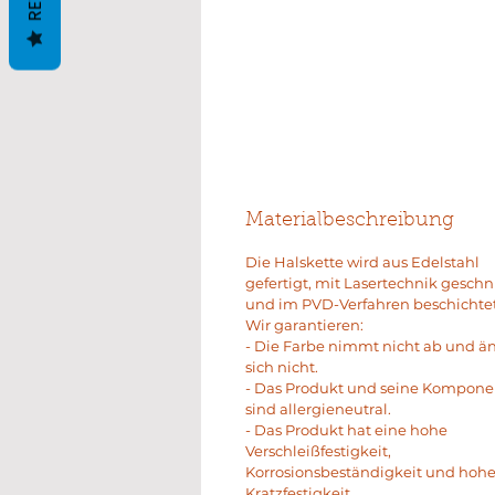
Materialbeschreibung
Die Halskette wird aus Edelstahl
gefertigt, mit Lasertechnik geschn
und im PVD-Verfahren beschichtet
Wir garantieren:
- Die Farbe nimmt nicht ab und ä
sich nicht.
- Das Produkt und seine Kompon
sind allergieneutral.
- Das Produkt hat eine hohe
Verschleißfestigkeit,
Korrosionsbeständigkeit und hoh
Kratzfestigkeit.