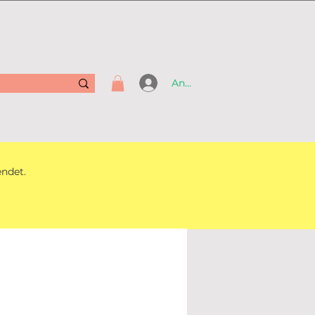
Anmelden
endet.