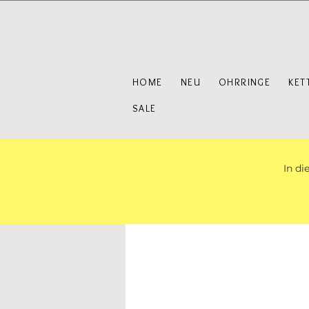
HOME
NEU
OHRRINGE
KET
SALE
In di