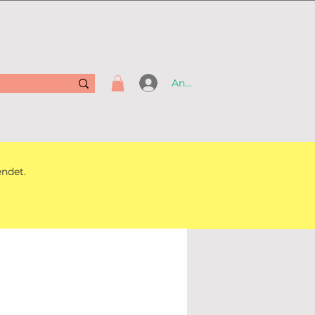
Anmelden
endet.