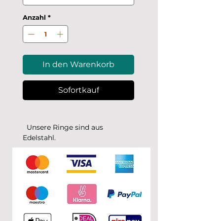
Anzahl
*
In den Warenkorb
Sofortkauf
Unsere Ringe sind aus
Edelstahl.