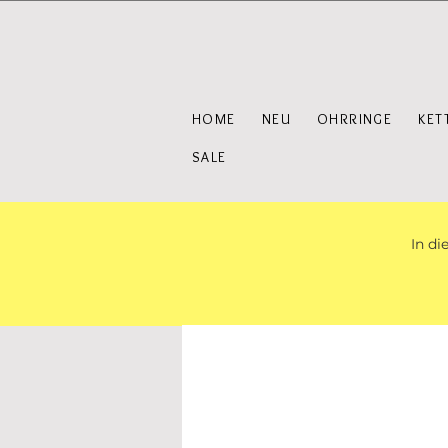
HOME
NEU
OHRRINGE
KET
SALE
In di