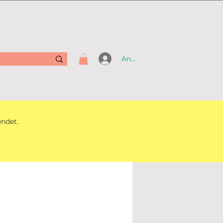
Anmelden
endet.