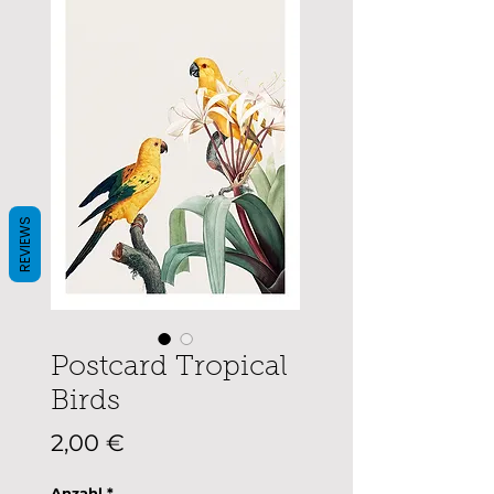
REVIEWS
Postcard Tropical
Birds
Preis
2,00 €
Anzahl
*