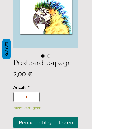
REVIEWS
Postcard papagei
Preis
2,00 €
Anzahl
*
Nicht verfügbar
Benachrichtigen lassen