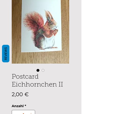
REVIEWS
Postcard
Eichhornchen II
Preis
2,00 €
Anzahl
*