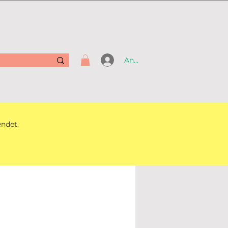
Anmelden
endet.