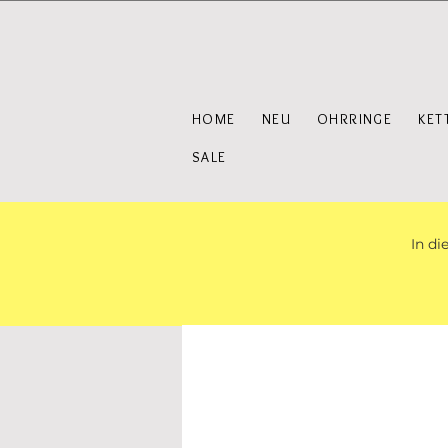
HOME
NEU
OHRRINGE
KET
SALE
In di