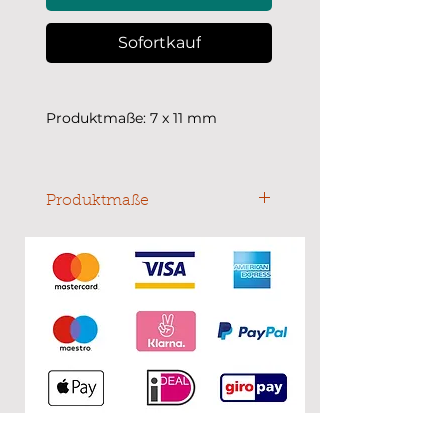
Sofortkauf
Produktmaße: 7 x 11 mm
Produktmaße
7 x 11 mm