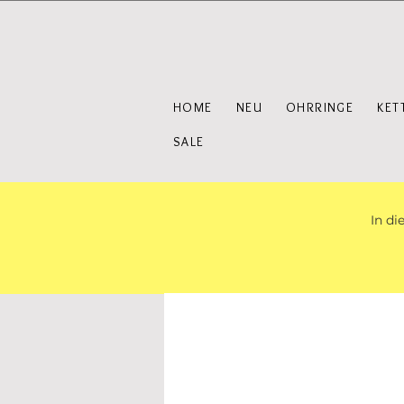
HOME
NEU
OHRRINGE
KET
SALE
In di