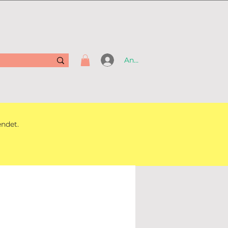
Anmelden
endet.