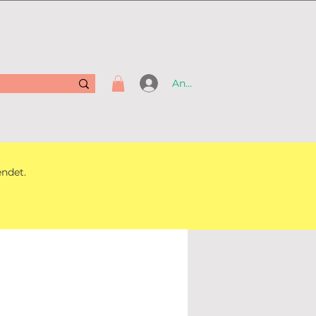
Anmelden
endet.