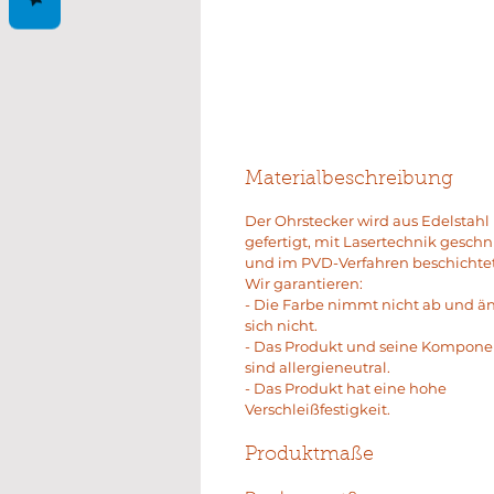
Materialbeschreibung
Der Ohrstecker wird aus Edelstahl
gefertigt, mit Lasertechnik geschn
und im PVD-Verfahren beschichtet
Wir garantieren:
- Die Farbe nimmt nicht ab und ä
sich nicht.
- Das Produkt und seine Kompon
sind allergieneutral.
- Das Produkt hat eine hohe
Verschleißfestigkeit.
Produktmaße