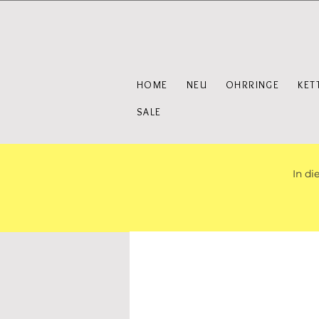
HOME
NEU
OHRRINGE
KET
SALE
In di