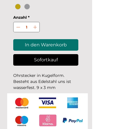
Anzahl
*
In den Warenkorb
Sofortkauf
Ohrstecker in Kugelform.
Besteht aus Edelstahl uns ist
wasserfest. 9 x 3 mm