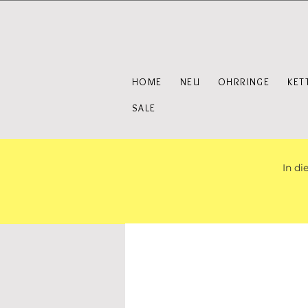
HOME
NEU
OHRRINGE
KET
SALE
In di