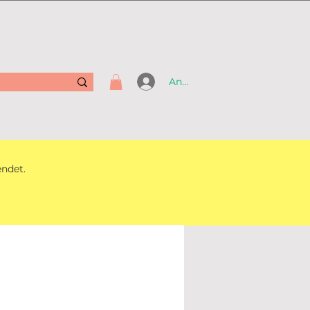
Anmelden
endet.