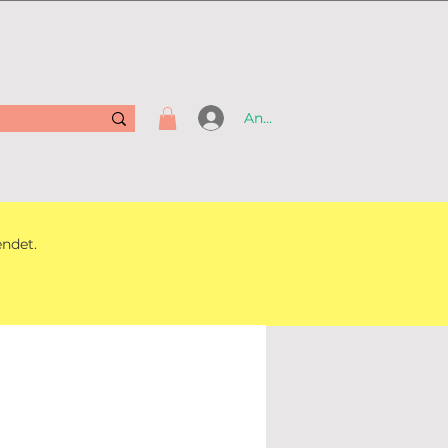
Anmelden
endet.