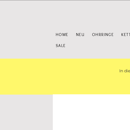
HOME
NEU
OHRRINGE
KET
SALE
In di