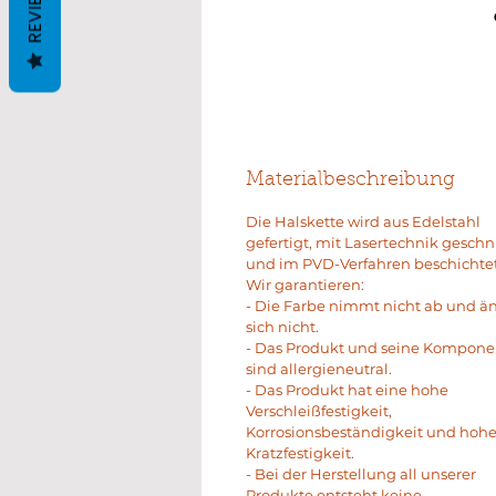
REVIEWS
Materialbeschreibung
Die Halskette wird aus Edelstahl
gefertigt, mit Lasertechnik geschn
und im PVD-Verfahren beschichtet
Wir garantieren:
- Die Farbe nimmt nicht ab und ä
sich nicht.
- Das Produkt und seine Kompon
sind allergieneutral.
- Das Produkt hat eine hohe
Verschleißfestigkeit,
Korrosionsbeständigkeit und hoh
Kratzfestigkeit.
- Bei der Herstellung all unserer
Produkte entsteht keine