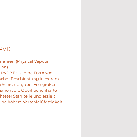
 PVD
fahren (Physical Vapour
ion)
t PVD? Es ist eine Form von
scher Beschichtung in extrem
Schichten, aber von großer
Erhöht die Oberflächenhärte
hteter Stahlteile und erzielt
ine höhere Verschleißfestigkeit.