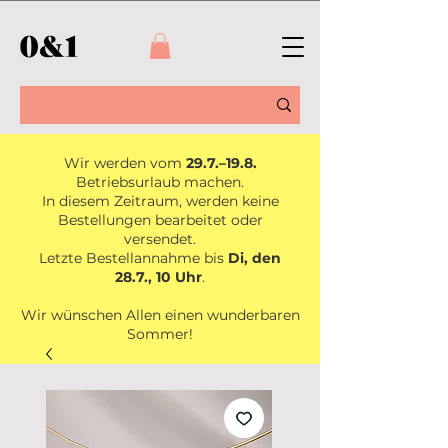
Wir werden vom
29.7.–19.8.
Betriebsurlaub machen.
In diesem Zeitraum, werden keine
Bestellungen bearbeitet oder
versendet.
Letzte Bestellannahme bis
Di, den
28.7., 10 Uhr
.
Wir wünschen Allen einen wunderbaren
Sommer!