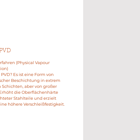
 PVD
fahren (Physical Vapour
ion)
t PVD? Es ist eine Form von
scher Beschichtung in extrem
Schichten, aber von großer
Erhöht die Oberflächenhärte
hteter Stahlteile und erzielt
ine höhere Verschleißfestigkeit.