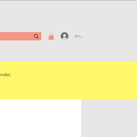
Anmelden
endet.