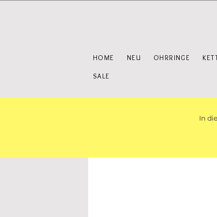
HOME
NEU
OHRRINGE
KET
SALE
In di