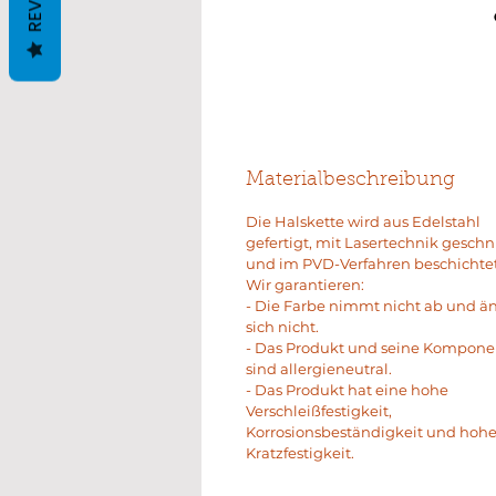
Materialbeschreibung
Die Halskette wird aus Edelstahl
gefertigt, mit Lasertechnik geschn
und im PVD-Verfahren beschichtet
Wir garantieren:
- Die Farbe nimmt nicht ab und ä
sich nicht.
- Das Produkt und seine Kompon
sind allergieneutral.
- Das Produkt hat eine hohe
Verschleißfestigkeit,
Korrosionsbeständigkeit und hoh
Kratzfestigkeit.