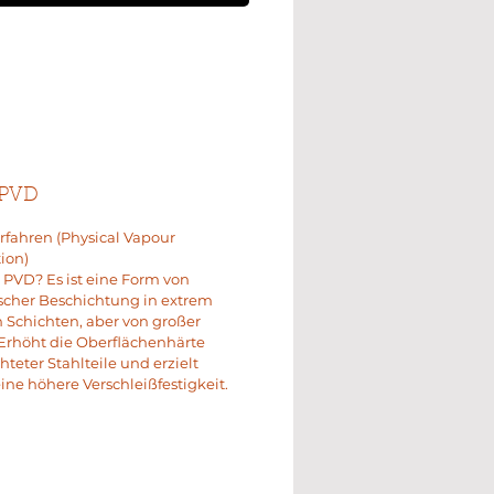
 PVD
fahren (Physical Vapour
ion)
t PVD? Es ist eine Form von
scher Beschichtung in extrem
Schichten, aber von großer
Erhöht die Oberflächenhärte
hteter Stahlteile und erzielt
ine höhere Verschleißfestigkeit.