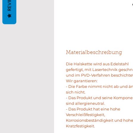
REVIEWS
Materialbeschreibung
Die Halskette wird aus Edelstahl
gefertigt, mit Lasertechnik geschn
und im PVD-Verfahren beschichtet
Wir garantieren:
- Die Farbe nimmt nicht ab und ä
sich nicht.
- Das Produkt und seine Kompon
sind allergieneutral.
- Das Produkt hat eine hohe
Verschleißfestigkeit,
Korrosionsbeständigkeit und hoh
Kratzfestigkeit.