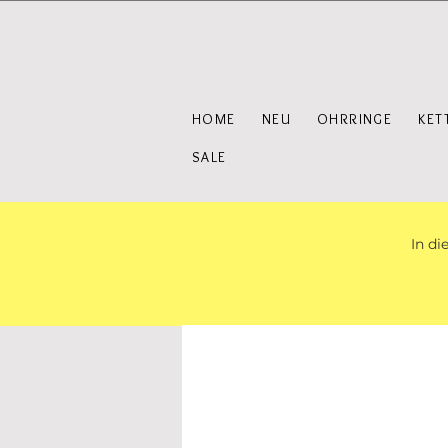
HOME
NEU
OHRRINGE
KET
SALE
In di