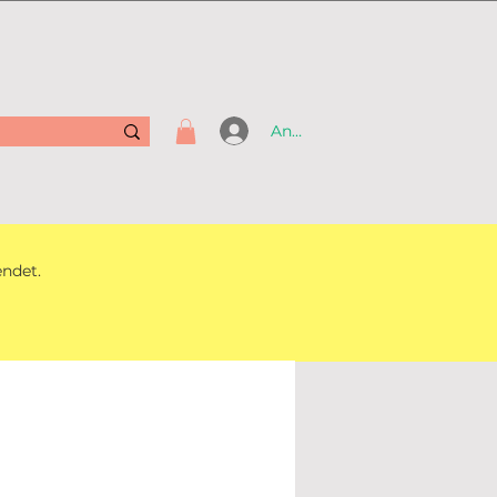
Anmelden
endet.