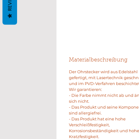
REVIEWS
Materialbeschreibung
Der Ohrstecker wird aus Edelstahl
gefertigt, mit Lasertechnik geschn
und im PVD-Verfahren beschichtet
Wir garantieren:
- Die Farbe nimmt nicht ab und ä
sich nicht.
- Das Produkt und seine Kompon
sind allergiefrei.
- Das Produkt hat eine hohe
Verschleißfestigkeit,
Korrosionsbeständigkeit und hoh
Kratzfestigkeit.