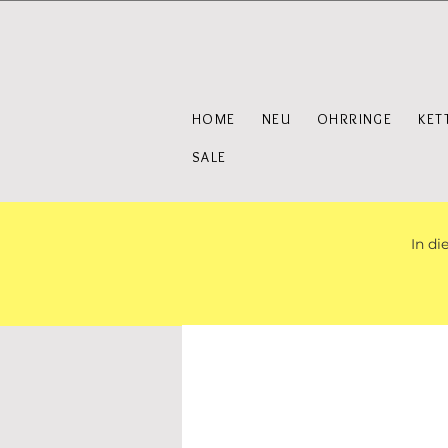
HOME
NEU
OHRRINGE
KET
SALE
In di