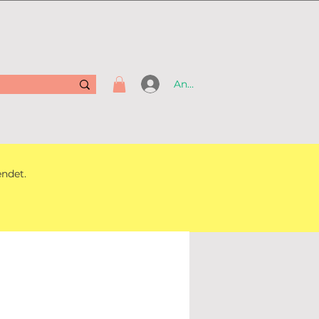
Anmelden
endet.