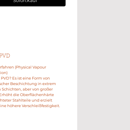
Sofortkauf
 PVD
fahren (Physical Vapour
ion)
t PVD? Es ist eine Form von
scher Beschichtung in extrem
Schichten, aber von großer
Erhöht die Oberflächenhärte
hteter Stahlteile und erzielt
ine höhere Verschleißfestigkeit.