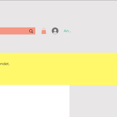
Anmelden
endet.