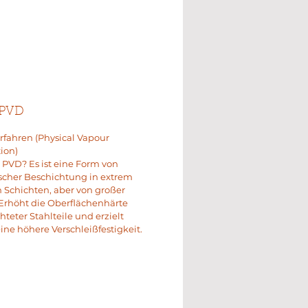
 PVD
fahren (Physical Vapour
ion)
t PVD? Es ist eine Form von
scher Beschichtung in extrem
Schichten, aber von großer
Erhöht die Oberflächenhärte
hteter Stahlteile und erzielt
ine höhere Verschleißfestigkeit.