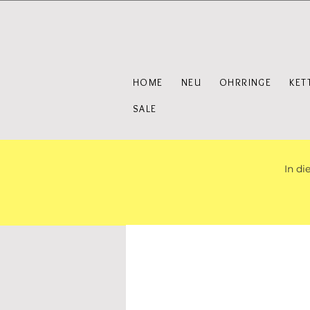
HOME
NEU
OHRRINGE
KET
SALE
In di