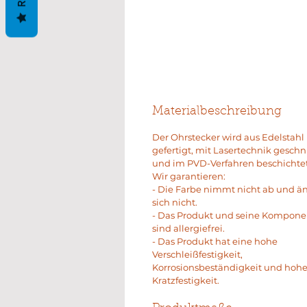
Materialbeschreibung
Der Ohrstecker wird aus Edelstahl
gefertigt, mit Lasertechnik geschn
und im PVD-Verfahren beschichtet
Wir garantieren:
- Die Farbe nimmt nicht ab und ä
sich nicht.
- Das Produkt und seine Kompon
sind allergiefrei.
- Das Produkt hat eine hohe
Verschleißfestigkeit,
Korrosionsbeständigkeit und hoh
Kratzfestigkeit.