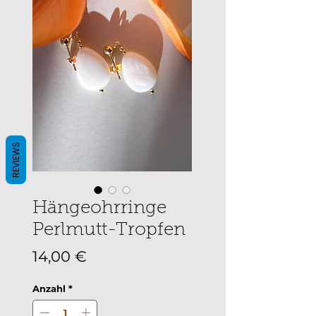
REVIEWS
Hängeohrringe
Perlmutt-Tropfen
Preis
14,00 €
Anzahl
*