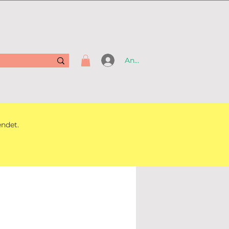
Anmelden
endet.