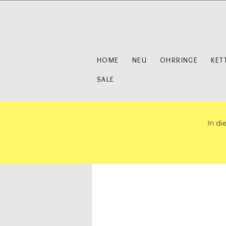
HOME
NEU
OHRRINGE
KET
SALE
In di