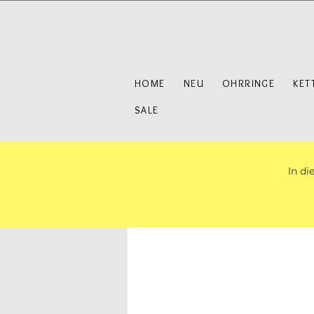
HOME
NEU
OHRRINGE
KET
SALE
In di