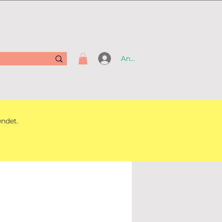
Anmelden
endet.