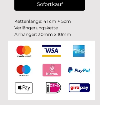
Sofortkauf
Kettenlänge: 41 cm + 5cm
Verlängerungskette
Anhänger: 30mm x 10mm
KONTAKT
0&1
c/o Nuria Garcia
Donaustr. 110