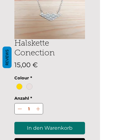
Halskette
REVIEWS
Conection
Preis
15,00 €
Colour
*
Anzahl
*
In den Warenkorb