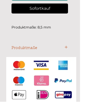
Sofortkauf
Produktmaße: 8,5 mm
Produktmaße
Durchmesser: 8,5 mm