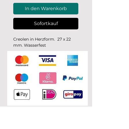
In den Warenkorb
Sofortkauf
Creolen in Herzform. 27 x 22
mm. Wasserfest
KONTAKT
0&1