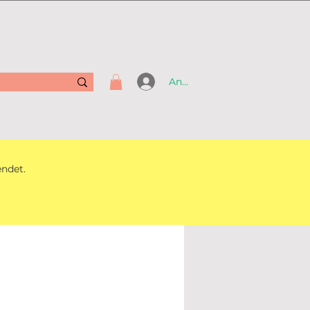
Anmelden
endet.