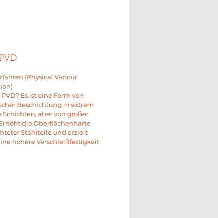
 PVD
fahren (Physical Vapour
ion)
t PVD? Es ist eine Form von
scher Beschichtung in extrem
Schichten, aber von großer
Erhöht die Oberflächenhärte
hteter Stahlteile und erzielt
ine höhere Verschleißfestigkeit.