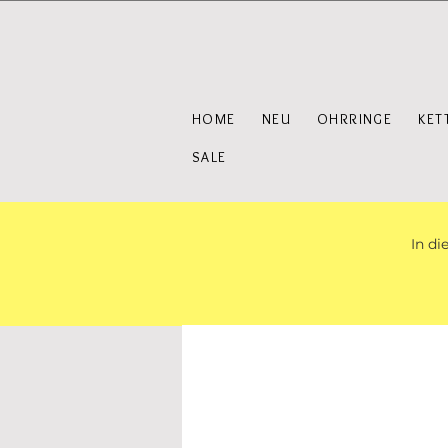
HOME
NEU
OHRRINGE
KET
SALE
In di