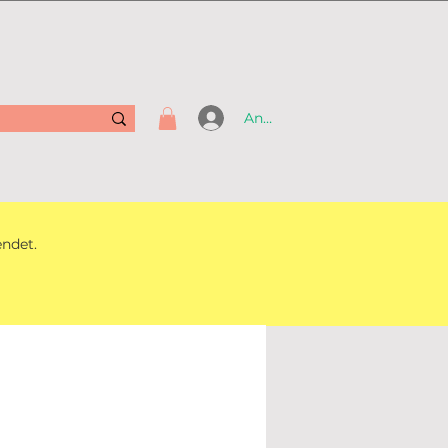
Anmelden
endet.