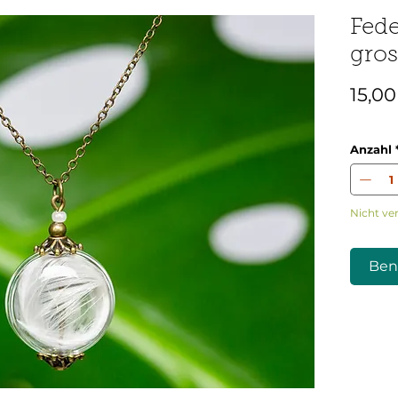
Fede
gros
15,00
Anzahl
Nicht ve
Ben