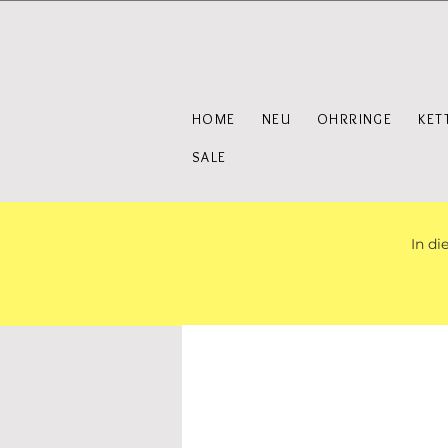
HOME
NEU
OHRRINGE
KET
SALE
In di