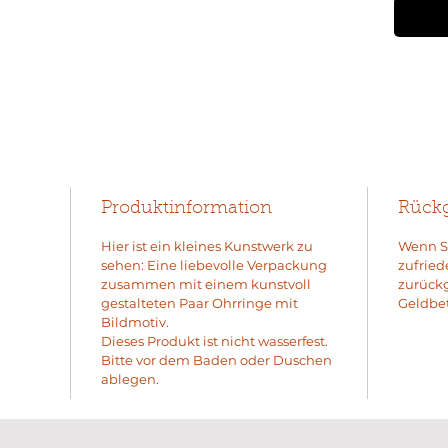
Produktinformation
Rück
Hier ist ein kleines Kunstwerk zu
Wenn S
sehen: Eine liebevolle Verpackung
zufried
zusammen mit einem kunstvoll
zurück
gestalteten Paar Ohrringe mit
Geldbet
Bildmotiv.
Dieses Produkt ist nicht wasserfest.
Bitte vor dem Baden oder Duschen
ablegen.