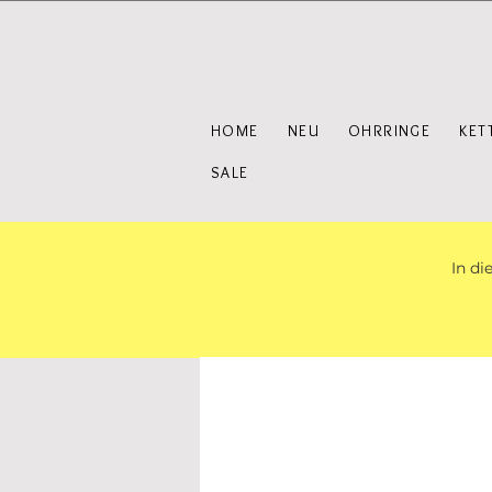
HOME
NEU
OHRRINGE
KET
SALE
In di