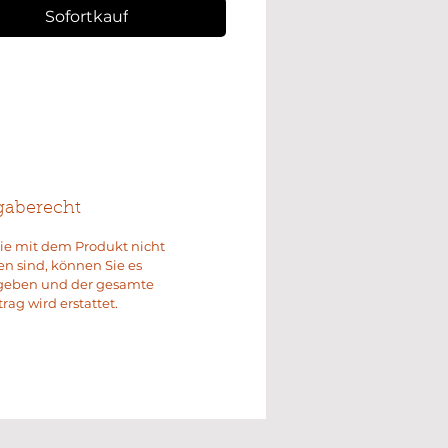
Sofortkauf
gaberecht
ie mit dem Produkt nicht
en sind, können Sie es
geben und der gesamte
rag wird erstattet.