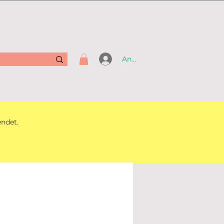
Anmelden
endet.