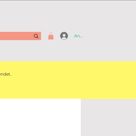
Anmelden
endet.