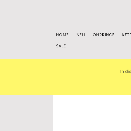
HOME
NEU
OHRRINGE
KET
SALE
In di