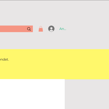
Anmelden
endet.