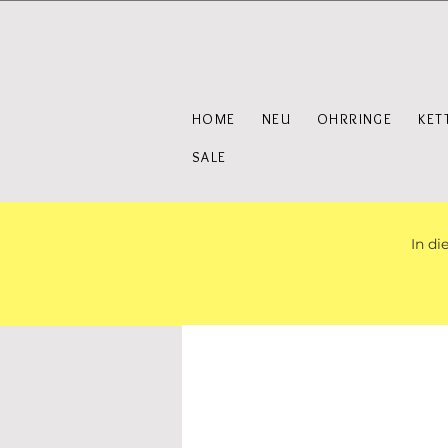
HOME
NEU
OHRRINGE
KET
SALE
In di