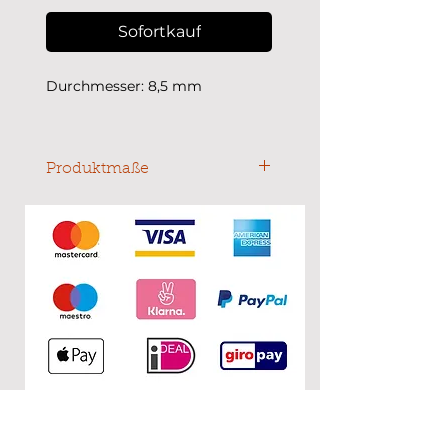
Sofortkauf
Durchmesser: 8,5 mm
Produktmaße
Durchmesser: 8,5 mm
KONTAKT