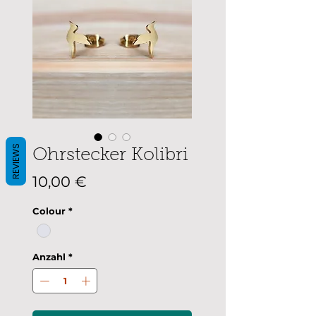
REVIEWS
Ohrstecker Kolibri
Preis
10,00 €
Colour
*
Anzahl
*