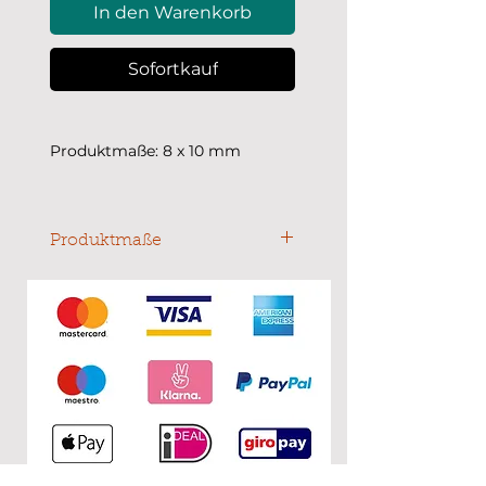
In den Warenkorb
Sofortkauf
Produktmaße: 8 x 10 mm
Produktmaße
8 x 10 mm