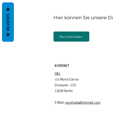
REVIEWS
Hier können Sie unsere D
Herunterladen
KONTAKT
0&1
c/o Nuria Garcia
Donaustr. 110
12043 Berlin
E-Mail:
nurietiula@hotmail.com